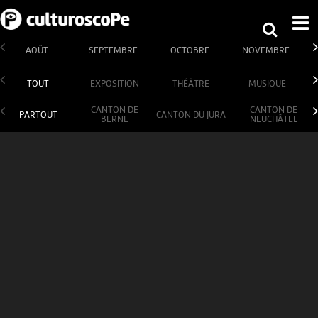
AOÛT
SEPTEMBRE
OCTOBRE
NOVEMBRE
TOUT
EXPOSITION
THÉÂTRE
MUSIQUE
CANTON DE
CANTON DE
PARTOUT
CANTON DU JURA
BERNE
NEUCHÂTEL