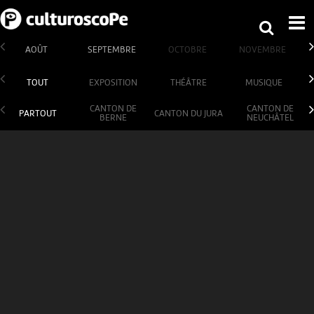
AOÛT
SEPTEMBRE
OCTOBRE
NOVEMBRE
TOUT
EXPOSITION
THÉÂTRE
MUSIQUE
CANTON DE
CANTON DE
PARTOUT
CANTON DU JURA
BERNE
NEUCHÂTEL