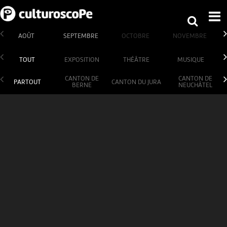
AOÛT
SEPTEMBRE
OCTOBRE
NOVEMBRE
TOUT
EXPOSITION
THÉÂTRE
MUSIQUE
CANTON DE
CANTON DE
PARTOUT
CANTON DU JURA
BERNE
NEUCHÂTEL