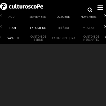
AOÛT
SEPTEMBRE
OCTOBRE
NOVEMBRE
TOUT
EXPOSITION
THÉÂTRE
MUSIQUE
CANTON DE
CANTON DE
PARTOUT
CANTON DU JURA
BERNE
NEUCHÂTEL