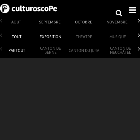
AOÛT
SEPTEMBRE
OCTOBRE
NOVEMBRE
TOUT
EXPOSITION
THÉÂTRE
MUSIQUE
CANTON DE
CANTON DE
PARTOUT
CANTON DU JURA
BERNE
NEUCHÂTEL