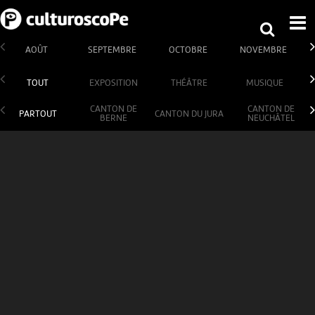
AOÛT
SEPTEMBRE
OCTOBRE
NOVEMBRE
TOUT
EXPOSITION
THÉÂTRE
MUSIQUE
CANTON DE
CANTON DE
PARTOUT
CANTON DU JURA
BERNE
NEUCHÂTEL