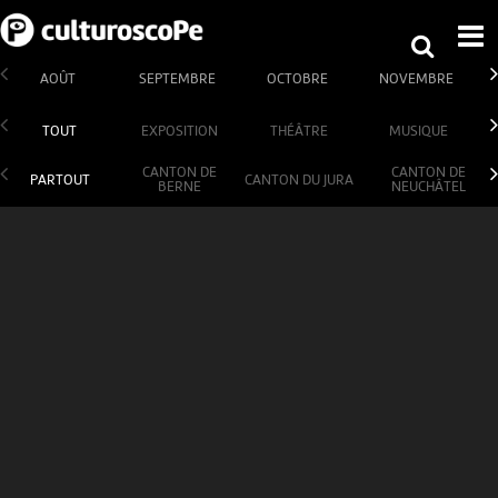
AOÛT
SEPTEMBRE
OCTOBRE
NOVEMBRE
TOUT
EXPOSITION
THÉÂTRE
MUSIQUE
CANTON DE
CANTON DE
PARTOUT
CANTON DU JURA
BERNE
NEUCHÂTEL