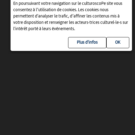
En poursuivant votre navigation sur le culturoscoPe site vous
consentez à l’utilisation de cookies. Les cookies nous
permettent d'analyser le trafic, d’affiner les contenus mis à
votre disposition et renseigner les acteurs·trices culturel·le·s sur
l'intérêt porté à leurs événements.
Plus d'infos
UN PROJET DE