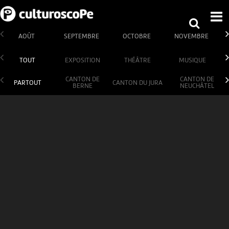
AOÛT
SEPTEMBRE
OCTOBRE
NOVEMBRE
TOUT
EXPOSITION
THÉÂTRE
MUSIQUE
CANTON DE
CANTON DE
PARTOUT
CANTON DU JURA
BERNE
NEUCHÂTEL