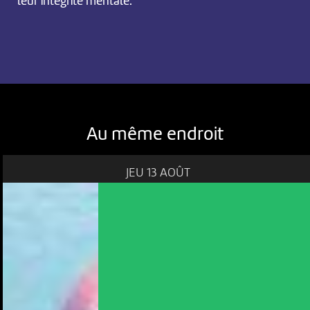
leur intégrité mentale.
Au même endroit
JEU 13 AOÛT