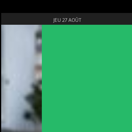
JEU 27 AOÛT