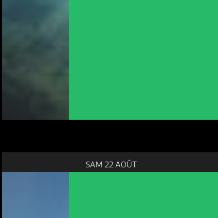
SAM 22 AOÛT