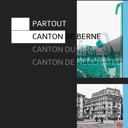
PARTOUT
CANTON DE BERNE
CANTON DU JURA
CANTON DE NEUCHÂTEL