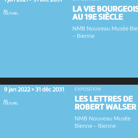
1 jan 2021 > 31 déc 2031
LA VIE BOURGEOI
AU 19E SIÈCLE
NMB Nouveau Musée Bi
-
Bienne
9 jan 2022 > 31 déc 2031
EXPOSITION
LES LETTRES DE
ROBERT WALSER
NMB Nouveau Musée
Bienne
-
Bienne