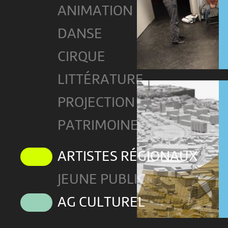
ANIMATION
DANSE
CIRQUE
LITTÉRATURE
PROJECTION
PATRIMOINE
ARTISTES RÉGIONAUX
JEUNE PUBLIC
AG CULTUREL