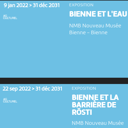
9 jan 2022 > 31 déc 2031
EXPOSITION
BIENNE ET L'EAU
NMB Nouveau Musée
Bienne
-
Bienne
22 sep 2022 > 31 déc 2031
EXPOSITION
BIENNE ET LA
BARRIÈRE DE
RÖSTI
NMB Nouveau Musée