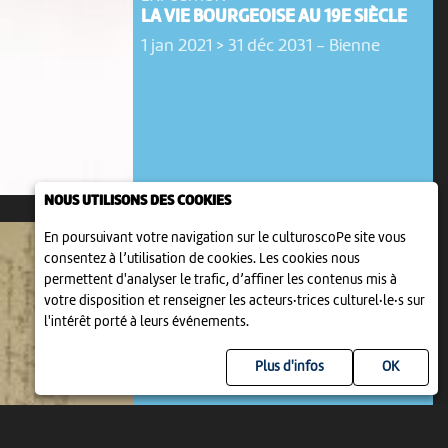
LA VIE BOURGEOISE AU 19E SIÈCLE
1 jan 2021 > 31 déc 2031
-
Bienne
NOUS UTILISONS DES COOKIES
En poursuivant votre navigation sur le culturoscoPe site vous
consentez à l’utilisation de cookies. Les cookies nous
permettent d'analyser le trafic, d’affiner les contenus mis à
votre disposition et renseigner les acteurs·trices culturel·le·s sur
l'intérêt porté à leurs événements.
EXPOSITION
Plus d'infos
LES LETTRES DE ROBERT WALSER
9 jan 2022 > 31 déc 2031
-
Bienne