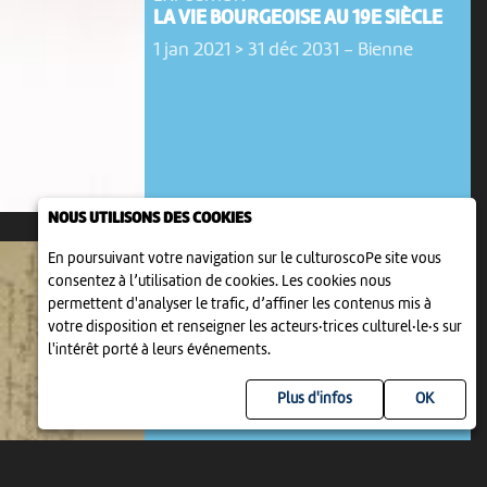
LA VIE BOURGEOISE AU 19E SIÈCLE
1 jan 2021 > 31 déc 2031
-
Bienne
NOUS UTILISONS DES COOKIES
En poursuivant votre navigation sur le culturoscoPe site vous
consentez à l’utilisation de cookies. Les cookies nous
permettent d'analyser le trafic, d’affiner les contenus mis à
votre disposition et renseigner les acteurs·trices culturel·le·s sur
l'intérêt porté à leurs événements.
EXPOSITION
Plus d'infos
LES LETTRES DE ROBERT WALSER
9 jan 2022 > 31 déc 2031
-
Bienne