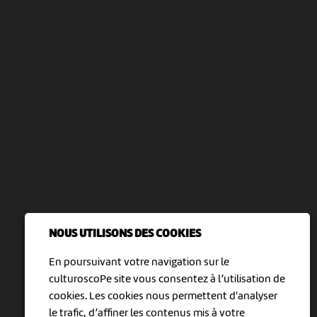
NOUS UTILISONS DES COOKIES
En poursuivant votre navigation sur le
culturoscoPe site vous consentez à l’utilisation de
cookies. Les cookies nous permettent d'analyser
le trafic, d’affiner les contenus mis à votre