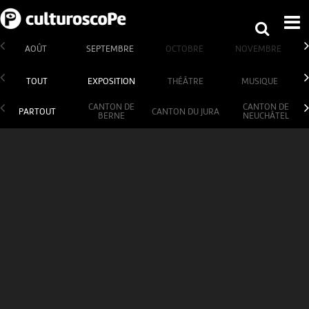
AOÛT
SEPTEMBRE
OCTOBRE
NOVEMBRE
TOUT
EXPOSITION
THÉÂTRE
MUSIQUE
CANTON DE
CANTON DE
PARTOUT
CANTON DU JURA
BERNE
NEUCHÂTEL