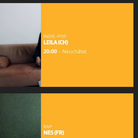
INDIE-POP
LEILA (CH)
20:00
-
Neuchâtel
RAP
NES (FR)