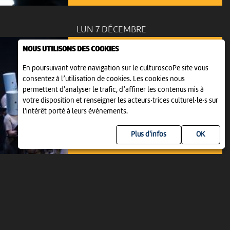
LUN 7 DÉCEMBRE
NOUS UTILISONS DES COOKIES
En poursuivant votre navigation sur le culturoscoPe site vous
consentez à l’utilisation de cookies. Les cookies nous
permettent d'analyser le trafic, d’affiner les contenus mis à
MUSIQUE
ON S’LA CHANTE ! LA CHORALE DU
votre disposition et renseigner les acteurs·trices culturel·le·s sur
LUNDI
l'intérêt porté à leurs événements.
19:00
-
Neuchâtel
Plus d'infos
VEN 11 DÉCEMBRE