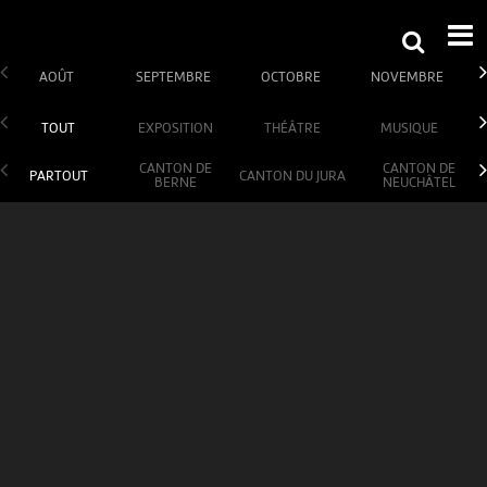
AOÛT
SEPTEMBRE
OCTOBRE
NOVEMBRE
TOUT
EXPOSITION
THÉÂTRE
MUSIQUE
CANTON DE
CANTON DE
PARTOUT
CANTON DU JURA
BERNE
NEUCHÂTEL