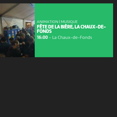
ANIMATION | MUSIQUE
FÊTE DE LA BIÈRE, LA CHAUX-DE-
FONDS
16:00
-
La Chaux-de-Fonds