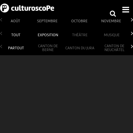
AOÛT
SEPTEMBRE
OCTOBRE
NOVEMBRE
TOUT
EXPOSITION
THÉÂTRE
MUSIQUE
CANTON DE
CANTON DE
PARTOUT
CANTON DU JURA
BERNE
NEUCHÂTEL