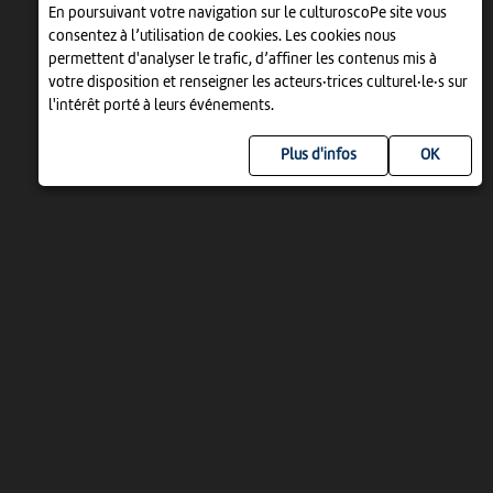
En poursuivant votre navigation sur le culturoscoPe site vous
consentez à l’utilisation de cookies. Les cookies nous
permettent d'analyser le trafic, d’affiner les contenus mis à
votre disposition et renseigner les acteurs·trices culturel·le·s sur
l'intérêt porté à leurs événements.
Plus d'infos
UN PROJET DE