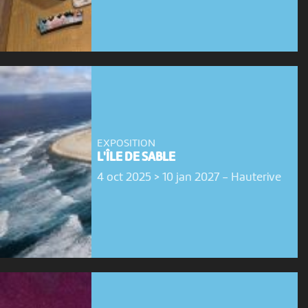
EXPOSITION
L'ÎLE DE SABLE
4 oct 2025 > 10 jan 2027
-
Hauterive