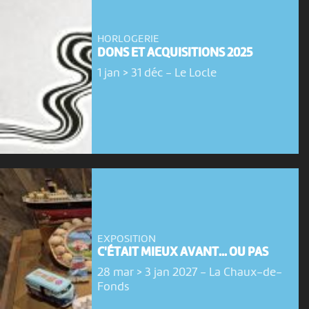
HORLOGERIE
DONS ET ACQUISITIONS 2025
1 jan > 31 déc
-
Le Locle
EXPOSITION
C'ÉTAIT MIEUX AVANT... OU PAS
28 mar > 3 jan 2027
-
La Chaux-de-
Fonds