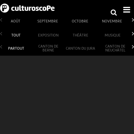
AOÛT
SEPTEMBRE
OCTOBRE
NOVEMBRE
TOUT
EXPOSITION
THÉÂTRE
MUSIQUE
CANTON DE
CANTON DE
PARTOUT
CANTON DU JURA
BERNE
NEUCHÂTEL