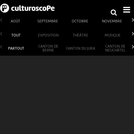
AOÛT
SEPTEMBRE
OCTOBRE
NOVEMBRE
TOUT
EXPOSITION
THÉÂTRE
MUSIQUE
CANTON DE
CANTON DE
PARTOUT
CANTON DU JURA
BERNE
NEUCHÂTEL