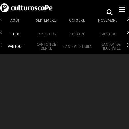
AOÛT
SEPTEMBRE
OCTOBRE
NOVEMBRE
TOUT
EXPOSITION
THÉÂTRE
MUSIQUE
CANTON DE
CANTON DE
PARTOUT
CANTON DU JURA
BERNE
NEUCHÂTEL