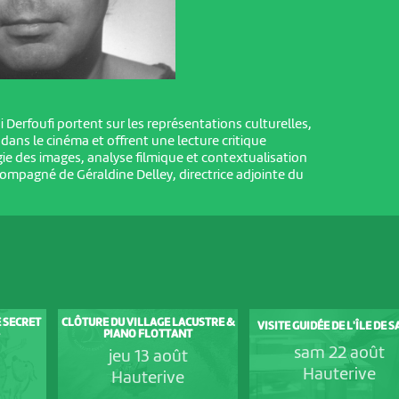
Derfoufi portent sur les représentations culturelles,
s dans le cinéma et offrent une lecture critique
ie des images, analyse filmique et contextualisation
ccompagné de Géraldine Delley, directrice adjointe du
E SECRET
CLÔTURE DU VILLAGE LACUSTRE &
VISITE GUIDÉE DE L'ÎLE DE 
PIANO FLOTTANT
sam 22 août
jeu 13 août
Hauterive
Hauterive