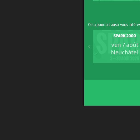
Cela pourrait aussi vous intére
SPARK 2000
ven 7 août
Neuchâtel
UN PROJET DE
AVEC LE SOUTIEN DE