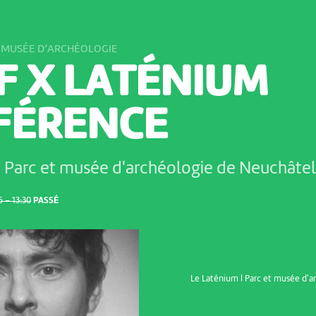
T MUSÉE D’ARCHÉOLOGIE
F X LATÉNIUM
FÉRENCE
| Parc et musée d'archéologie de Neuchâte
 – 13:30
PASSÉ
Le Laténium | Parc et musée d'