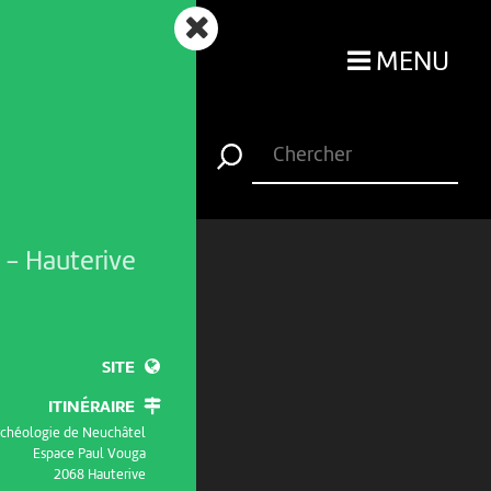
MENU
l
-
Hauterive
SITE
ITINÉRAIRE
archéologie de Neuchâtel
Espace Paul Vouga
2068 Hauterive