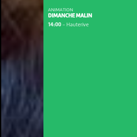
ANIMATION
DIMANCHE MALIN
14:00
-
Hauterive
NOUS UTILISONS DES COOKIES