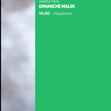
ANIMATION
DIMANCHE MALIN
14:00
-
Hauterive