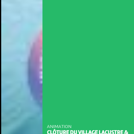
ANIMATION
CLÔTURE DU VILLAGE LACUSTRE &