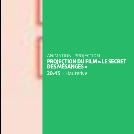
ANIMATION | PROJECTION
PROJECTION DU FILM « LE SECRET
DES MÉSANGES »
20:45
-
Hauterive