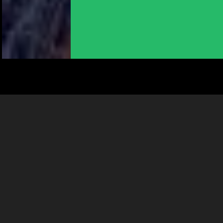
En poursuivant votre navigation sur le culturoscoPe site vous
consentez à l’utilisation de cookies. Les cookies nous
permettent d'analyser le trafic, d’affiner les contenus mis à
votre disposition et renseigner les acteurs·trices culturel·le·s sur
l'intérêt porté à leurs événements.
Plus d'infos
DIM 6 SEPTEMBRE