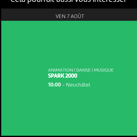
VEN 7 AOÛT
ANIMATION | DANSE | MUSIQUE
SPARK 2000
10:00
-
Neuchâtel