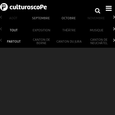
AOÛT
SEPTEMBRE
OCTOBRE
NOVEMBRE
TOUT
EXPOSITION
THÉÂTRE
MUSIQUE
CANTON DE
CANTON DE
PARTOUT
CANTON DU JURA
BERNE
NEUCHÂTEL