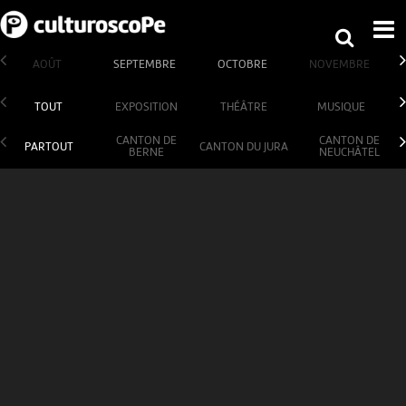
AOÛT
SEPTEMBRE
OCTOBRE
NOVEMBRE
TOUT
EXPOSITION
THÉÂTRE
MUSIQUE
CANTON DE
CANTON DE
PARTOUT
CANTON DU JURA
BERNE
NEUCHÂTEL