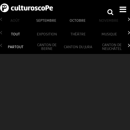
AOÛT
SEPTEMBRE
OCTOBRE
NOVEMBRE
TOUT
EXPOSITION
THÉÂTRE
MUSIQUE
CANTON DE
CANTON DE
PARTOUT
CANTON DU JURA
BERNE
NEUCHÂTEL