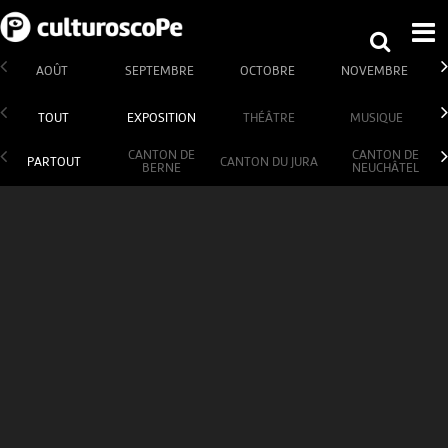
AOÛT
SEPTEMBRE
OCTOBRE
NOVEMBRE
TOUT
EXPOSITION
THÉÂTRE
MUSIQUE
CANTON DE
CANTON DE
PARTOUT
CANTON DU JURA
BERNE
NEUCHÂTEL