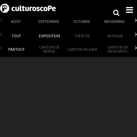
AOÛT
SEPTEMBRE
OCTOBRE
NOVEMBRE
TOUT
EXPOSITION
THÉÂTRE
MUSIQUE
CANTON DE
CANTON DE
PARTOUT
CANTON DU JURA
BERNE
NEUCHÂTEL