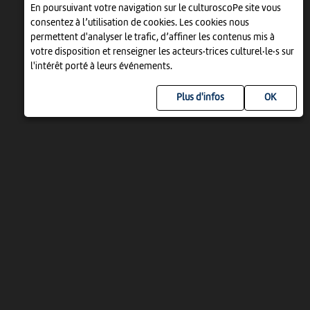
En poursuivant votre navigation sur le culturoscoPe site vous
consentez à l’utilisation de cookies. Les cookies nous
permettent d'analyser le trafic, d’affiner les contenus mis à
votre disposition et renseigner les acteurs·trices culturel·le·s sur
l'intérêt porté à leurs événements.
Plus d'infos
UN PROJET DE