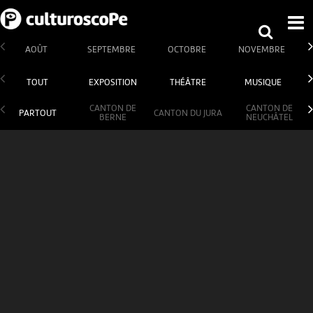
AOÛT
SEPTEMBRE
OCTOBRE
NOVEMBRE
TOUT
EXPOSITION
THÉÂTRE
MUSIQUE
CANTON DE
CANTON DE
PARTOUT
CANTON DU JURA
BERNE
NEUCHÂTEL