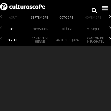
AOÛT
SEPTEMBRE
OCTOBRE
NOVEMBRE
TOUT
EXPOSITION
THÉÂTRE
MUSIQUE
CANTON DE
CANTON DE
PARTOUT
CANTON DU JURA
BERNE
NEUCHÂTEL