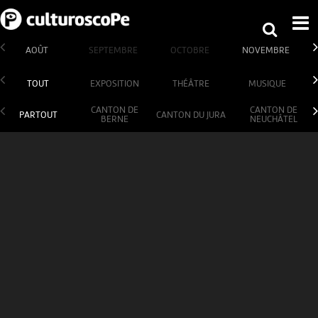
AOÛT
SEPTEMBRE
OCTOBRE
NOVEMBRE
TOUT
EXPOSITION
THÉÂTRE
MUSIQUE
CANTON DE
CANTON DE
PARTOUT
CANTON DU JURA
BERNE
NEUCHÂTEL