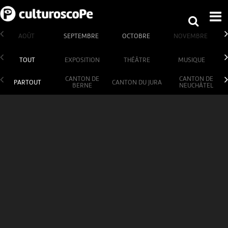
AOÛT
SEPTEMBRE
OCTOBRE
NOVEMBRE
TOUT
EXPOSITION
THÉÂTRE
MUSIQUE
CANTON DE
CANTON DE
PARTOUT
CANTON DU JURA
BERNE
NEUCHÂTEL