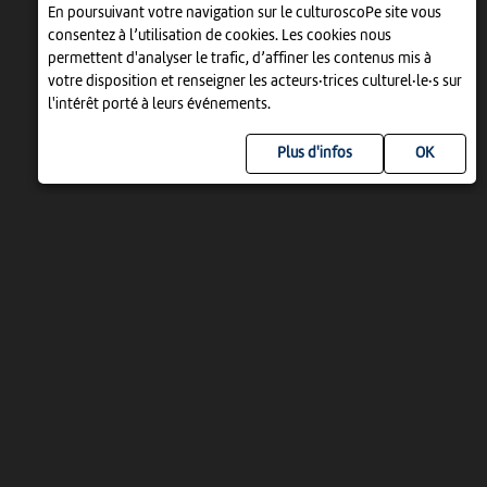
En poursuivant votre navigation sur le culturoscoPe site vous
consentez à l’utilisation de cookies. Les cookies nous
permettent d'analyser le trafic, d’affiner les contenus mis à
votre disposition et renseigner les acteurs·trices culturel·le·s sur
l'intérêt porté à leurs événements.
Plus d'infos
UN PROJET DE