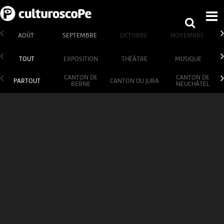
AOÛT
SEPTEMBRE
OCTOBRE
NOVEMBRE
TOUT
EXPOSITION
THÉÂTRE
MUSIQUE
CANTON DE
CANTON DE
PARTOUT
CANTON DU JURA
BERNE
NEUCHÂTEL