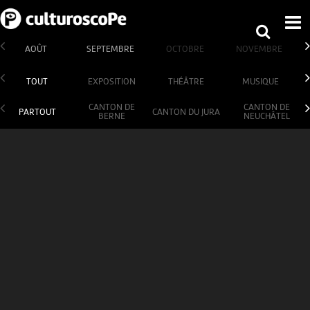
AOÛT
SEPTEMBRE
OCTOBRE
NOVEMBRE
TOUT
EXPOSITION
THÉÂTRE
MUSIQUE
CANTON DE
CANTON DE
PARTOUT
CANTON DU JURA
BERNE
NEUCHÂTEL