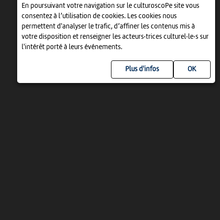
En poursuivant votre navigation sur le culturoscoPe site vous
consentez à l’utilisation de cookies. Les cookies nous
permettent d'analyser le trafic, d’affiner les contenus mis à
votre disposition et renseigner les acteurs·trices culturel·le·s sur
l'intérêt porté à leurs événements.
Plus d'infos
UN PROJET DE