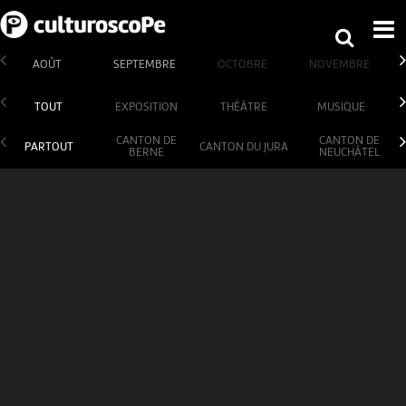
AOÛT
SEPTEMBRE
OCTOBRE
NOVEMBRE
TOUT
EXPOSITION
THÉÂTRE
MUSIQUE
CANTON DE
CANTON DE
PARTOUT
CANTON DU JURA
BERNE
NEUCHÂTEL