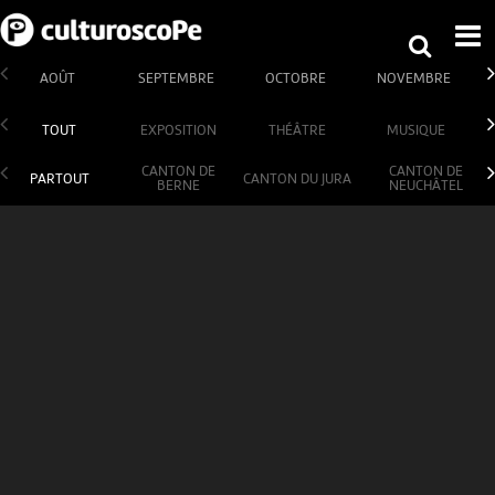
AOÛT
SEPTEMBRE
OCTOBRE
NOVEMBRE
TOUT
EXPOSITION
THÉÂTRE
MUSIQUE
CANTON DE
CANTON DE
PARTOUT
CANTON DU JURA
BERNE
NEUCHÂTEL