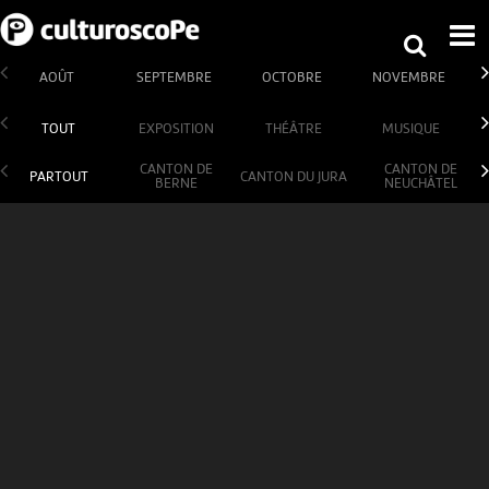
AOÛT
SEPTEMBRE
OCTOBRE
NOVEMBRE
TOUT
EXPOSITION
THÉÂTRE
MUSIQUE
CANTON DE
CANTON DE
PARTOUT
CANTON DU JURA
BERNE
NEUCHÂTEL