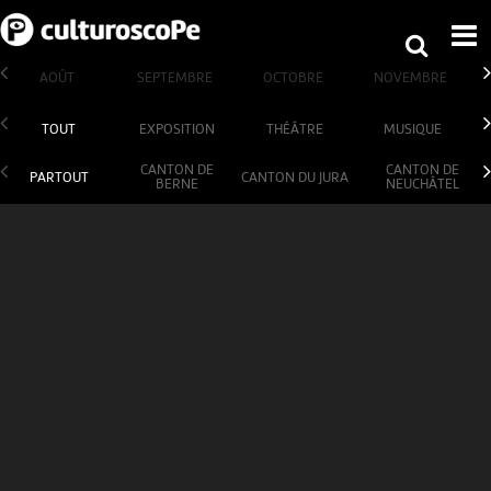
AOÛT
SEPTEMBRE
OCTOBRE
NOVEMBRE
TOUT
EXPOSITION
THÉÂTRE
MUSIQUE
CANTON DE
CANTON DE
PARTOUT
CANTON DU JURA
BERNE
NEUCHÂTEL