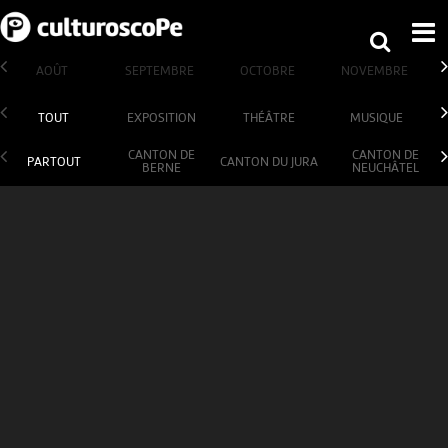
AOÛT
SEPTEMBRE
OCTOBRE
NOVEMBRE
TOUT
EXPOSITION
THÉÂTRE
MUSIQUE
CANTON DE
CANTON DE
PARTOUT
CANTON DU JURA
BERNE
NEUCHÂTEL