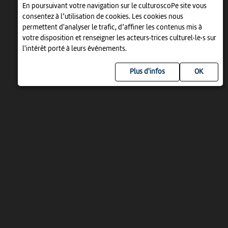
En poursuivant votre navigation sur le culturoscoPe site vous
consentez à l’utilisation de cookies. Les cookies nous
permettent d'analyser le trafic, d’affiner les contenus mis à
votre disposition et renseigner les acteurs·trices culturel·le·s sur
l'intérêt porté à leurs événements.
Plus d'infos
UN PROJET DE