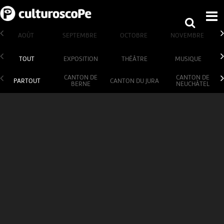
AOÛT
SEPTEMBRE
OCTOBRE
NOVEMBRE
TOUT
EXPOSITION
THÉÂTRE
MUSIQUE
CANTON DE
CANTON DE
PARTOUT
CANTON DU JURA
BERNE
NEUCHÂTEL