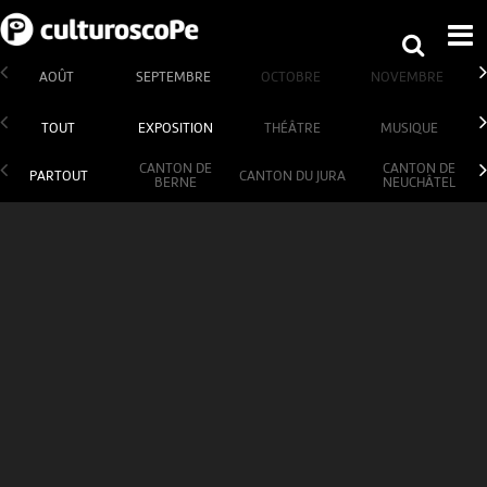
AOÛT
SEPTEMBRE
OCTOBRE
NOVEMBRE
TOUT
EXPOSITION
THÉÂTRE
MUSIQUE
CANTON DE
CANTON DE
PARTOUT
CANTON DU JURA
BERNE
NEUCHÂTEL