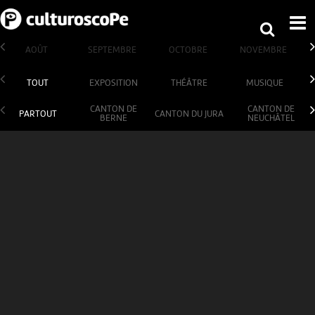
AOÛT
SEPTEMBRE
OCTOBRE
NOVEMBRE
TOUT
EXPOSITION
THÉÂTRE
MUSIQUE
CANTON DE
CANTON DE
PARTOUT
CANTON DU JURA
BERNE
NEUCHÂTEL