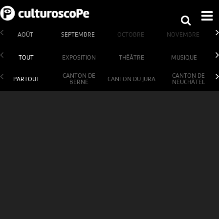
AOÛT
SEPTEMBRE
OCTOBRE
NOVEMBRE
TOUT
EXPOSITION
THÉÂTRE
MUSIQUE
CANTON DE
CANTON DE
PARTOUT
CANTON DU JURA
BERNE
NEUCHÂTEL