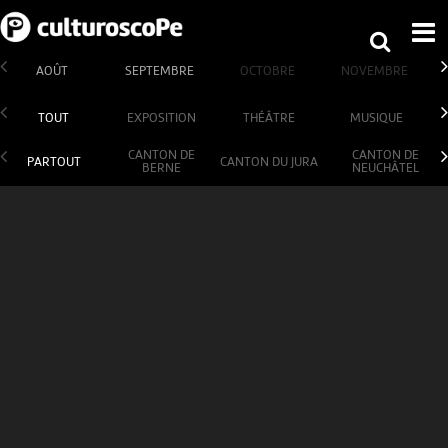
AOÛT
SEPTEMBRE
OCTOBRE
NOVEMBRE
TOUT
EXPOSITION
THÉÂTRE
MUSIQUE
CANTON DE
CANTON DE
PARTOUT
CANTON DU JURA
BERNE
NEUCHÂTEL