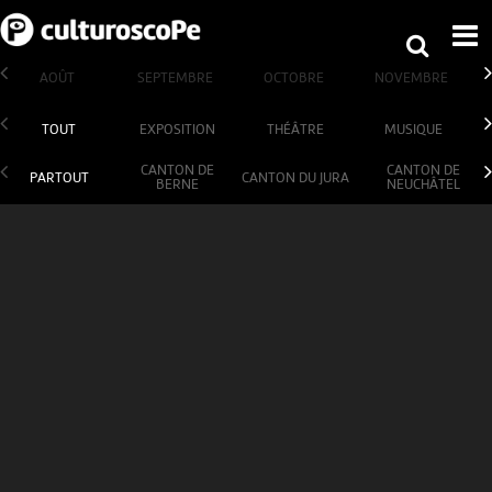
AOÛT
SEPTEMBRE
OCTOBRE
NOVEMBRE
TOUT
EXPOSITION
THÉÂTRE
MUSIQUE
CANTON DE
CANTON DE
PARTOUT
CANTON DU JURA
BERNE
NEUCHÂTEL