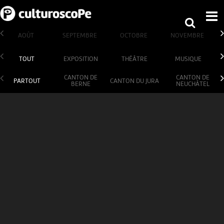
AOÛT
SEPTEMBRE
OCTOBRE
NOVEMBRE
TOUT
EXPOSITION
THÉÂTRE
MUSIQUE
CANTON DE
CANTON DE
PARTOUT
CANTON DU JURA
BERNE
NEUCHÂTEL