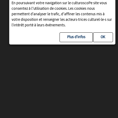
En poursuivant votre navigation sur le culturoscoPe site vous
consentez à l’utilisation de cookies. Les cookies nous
permettent d'analyser le trafic, d’affiner les contenus mis à
votre disposition et renseigner les acteurs·trices culturel·le·s sur
l'intérêt porté à leurs événements.
Plus d'infos
UN PROJET DE