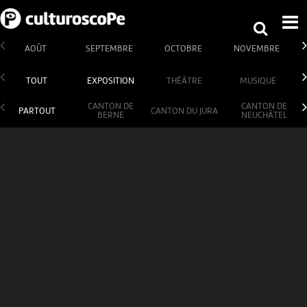
AOÛT
SEPTEMBRE
OCTOBRE
NOVEMBRE
TOUT
EXPOSITION
THÉÂTRE
MUSIQUE
CANTON DE
CANTON DE
PARTOUT
CANTON DU JURA
BERNE
NEUCHÂTEL