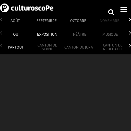
AOÛT
SEPTEMBRE
OCTOBRE
NOVEMBRE
TOUT
EXPOSITION
THÉÂTRE
MUSIQUE
CANTON DE
CANTON DE
PARTOUT
CANTON DU JURA
BERNE
NEUCHÂTEL